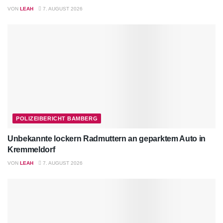
VON
LEAH
7. AUGUST 2026
POLIZEIBERICHT BAMBERG
Unbekannte lockern Radmuttern an geparktem Auto in
Kremmeldorf
VON
LEAH
7. AUGUST 2026