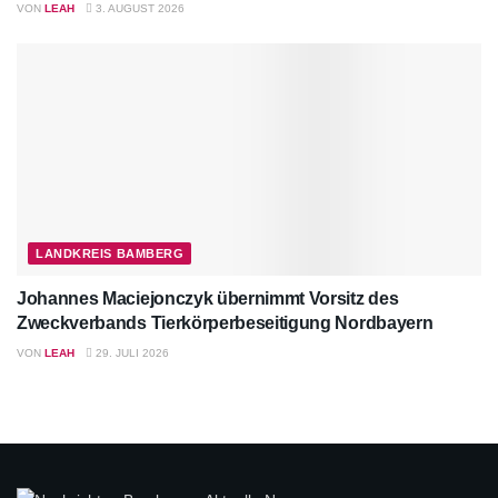
VON
LEAH
3. AUGUST 2026
LANDKREIS BAMBERG
Johannes Maciejonczyk übernimmt Vorsitz des
Zweckverbands Tierkörperbeseitigung Nordbayern
VON
LEAH
29. JULI 2026