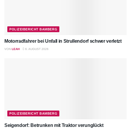
POLIZEIBERICHT BAMBERG
Motorradfahrer bei Unfall in Strullendorf schwer verletzt
VON
LEAH
6. AUGUST 2026
POLIZEIBERICHT BAMBERG
Seigendorf: Betrunken mit Traktor verunglückt