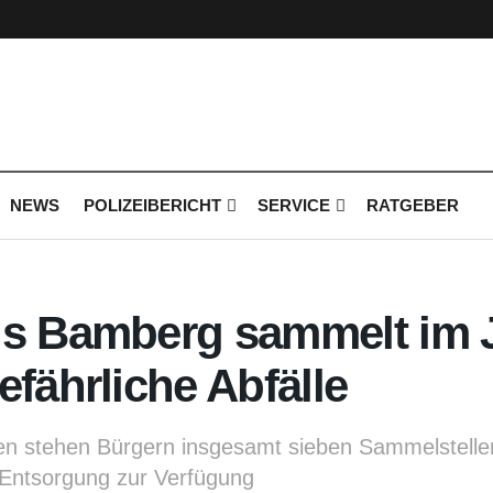
NEWS
POLIZEIBERICHT
SERVICE
RATGEBER
is Bamberg sammelt im J
efährliche Abfälle
n stehen Bürgern insgesamt sieben Sammelstelle
Entsorgung zur Verfügung