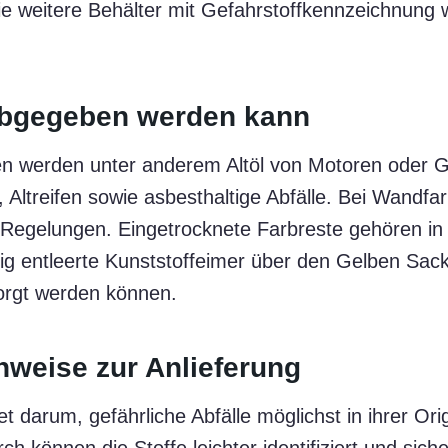
e weitere Behälter mit Gefahrstoffkennzeichnung
abgegeben werden kann
werden unter anderem Altöl von Motoren oder Getr
 Altreifen sowie asbesthaltige Abfälle. Bei Wandf
Regelungen. Eingetrocknete Farbreste gehören in
ig entleerte Kunststoffeimer über den Gelben Sac
orgt werden können.
nweise zur Anlieferung
et darum, gefährliche Abfälle möglichst in ihrer Or