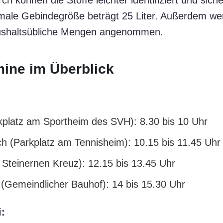
 können die Stoffe leichter identifiziert und siche
male Gebindegröße beträgt 25 Liter. Außerdem we
aushaltsübliche Mengen angenommen.
ine im Überblick
rkplatz am Sportheim des SVH): 8.30 bis 10 Uhr
h (Parkplatz am Tennisheim): 10.15 bis 11.45 Uhr
 Steinernen Kreuz): 12.15 bis 13.45 Uhr
Gemeindlicher Bauhof): 14 bis 15.30 Uhr
i: