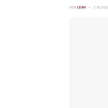
VON
LEAH
01.JULI