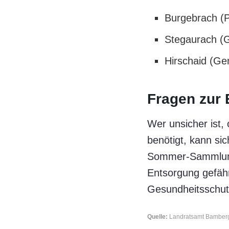
Burgebrach (P
Stegaurach (G
Hirschaid (Ge
Fragen zur
Wer unsicher ist,
benötigt, kann sic
Sommer-Sammlung 
Entsorgung gefähr
Gesundheitsschutz
Quelle:
Landratsamt Bamber