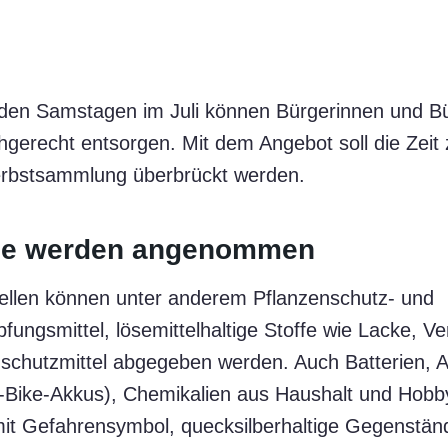
iden Samstagen im Juli können Bürgerinnen und B
hgerecht entsorgen. Mit dem Angebot soll die Zeit
erbstsammlung überbrückt werden.
lle werden angenommen
llen können unter anderem Pflanzenschutz- und
ungsmittel, lösemittelhaltige Stoffe wie Lacke, V
zschutzmittel abgegeben werden. Auch Batterien, 
ike-Akkus), Chemikalien aus Haushalt und Hobby
mit Gefahrensymbol, quecksilberhaltige Gegenständ