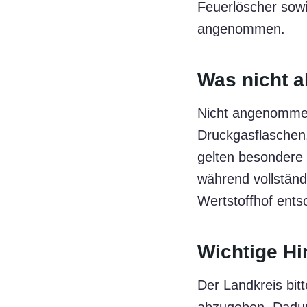
Feuerlöscher sowi
angenommen.
Was nicht 
Nicht angenommen 
Druckgasflaschen,
gelten besondere 
während vollständ
Wertstoffhof ents
Wichtige Hi
Der Landkreis bitt