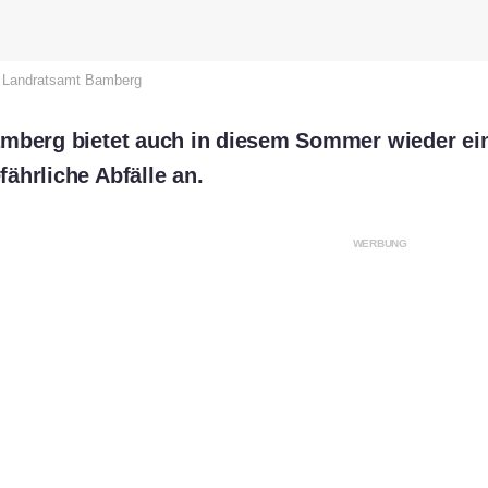
e: Landratsamt Bamberg
mberg bietet auch in diesem Sommer wieder ein
ährliche Abfälle an.
WERBUNG