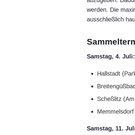
abzugeben. Dadurch
werden. Die maxi
ausschließlich h
Sammelterm
Samstag, 4. Juli:
Hallstadt (Pa
Breitengüßbac
Scheßlitz (Am
Memmelsdorf (
Samstag, 11. Jul