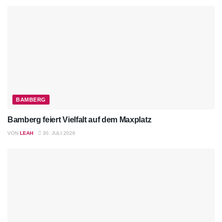
BAMBERG
Bamberg feiert Vielfalt auf dem Maxplatz
VON
LEAH
30. JULI 2026