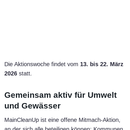
Die Aktionswoche findet vom
13. bis 22. März
2026
statt.
Gemeinsam aktiv für Umwelt
und Gewässer
MainCleanUp ist eine offene Mitmach-Aktion,
an der sich alle beteiligen können: Kommunen,