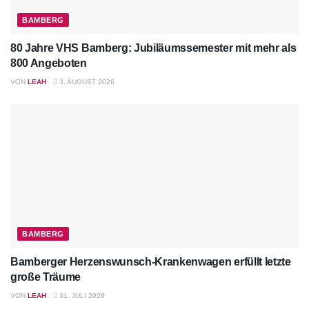
BAMBERG
80 Jahre VHS Bamberg: Jubiläumssemester mit mehr als
800 Angeboten
VON
LEAH
3. AUGUST 2026
BAMBERG
Bamberger Herzenswunsch-Krankenwagen erfüllt letzte
große Träume
VON
LEAH
31. JULI 2026