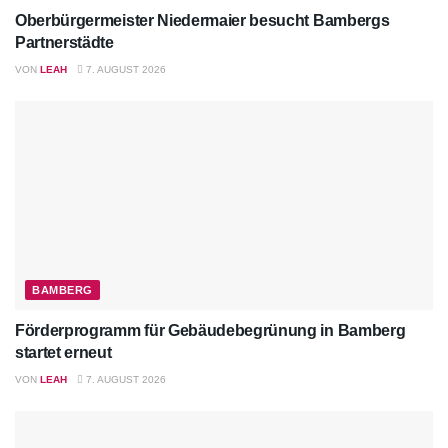
Oberbürgermeister Niedermaier besucht Bambergs
Partnerstädte
VON
LEAH
7. AUGUST 2026
BAMBERG
Förderprogramm für Gebäudebegrünung in Bamberg
startet erneut
VON
LEAH
7. AUGUST 2026