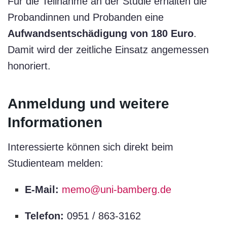
Für die Teilnahme an der Studie erhalten die
Probandinnen und Probanden eine
Aufwandsentschädigung von 180 Euro
.
Damit wird der zeitliche Einsatz angemessen
honoriert.
Anmeldung und weitere
Informationen
Interessierte können sich direkt beim
Studienteam melden:
E-Mail:
memo@uni-bamberg.de
Telefon:
0951 / 863-3162