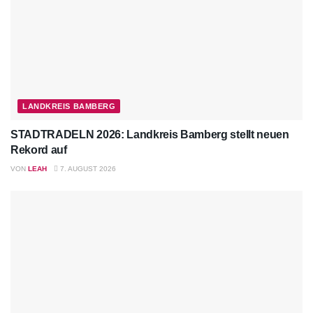
LANDKREIS BAMBERG
STADTRADELN 2026: Landkreis Bamberg stellt neuen
Rekord auf
VON
LEAH
7. AUGUST 2026