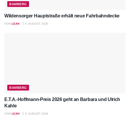
BAMBERG
Wildensorger Hauptstraße erhält neue Fahrbahndecke
VON
LEAH
6. AUGUST 2026
BAMBERG
E.T.A.-Hoffmann-Preis 2026 geht an Barbara und Ulrich
Kahle
VON
LEAH
5. AUGUST 2026