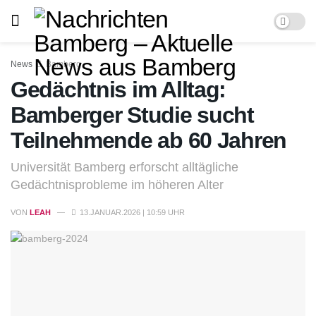
News
Bamberg
Gedächtnis im Alltag:
Bamberger Studie sucht
Teilnehmende ab 60 Jahren
Universität Bamberg erforscht alltägliche
Gedächtnisprobleme im höheren Alter
VON
LEAH
13.JANUAR.2026 | 10:59 UHR