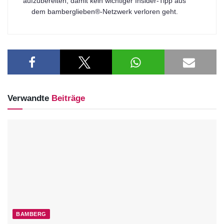
aufzubereiten, damit kein wichtiger Insider-Tipp aus
dem bamberglieben®-Netzwerk verloren geht.
Verwandte
Beiträge
BAMBERG