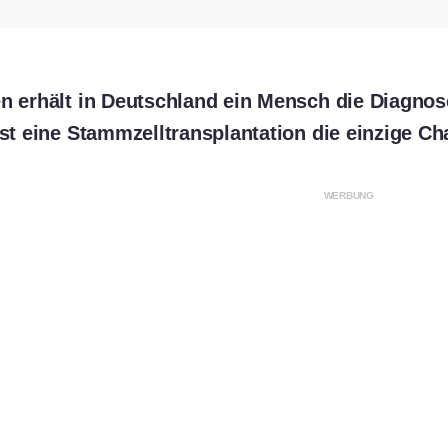
en erhält in Deutschland ein Mensch die Diagnos
ist eine Stammzelltransplantation die einzige Ch
WERBUNG