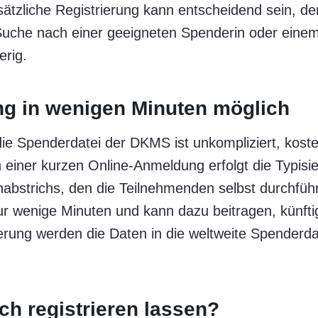
ätzliche Registrierung kann entscheidend sein, den
 Suche nach einer geeigneten Spenderin oder eine
erig.
ng in wenigen Minuten möglich
ie Spenderdatei der DKMS ist unkompliziert, koste
 einer kurzen Online-Anmeldung erfolgt die Typisie
abstrichs, den die Teilnehmenden selbst durchfüh
r wenige Minuten und kann dazu beitragen, künfti
erung werden die Daten in die weltweite Spenderda
ch registrieren lassen?