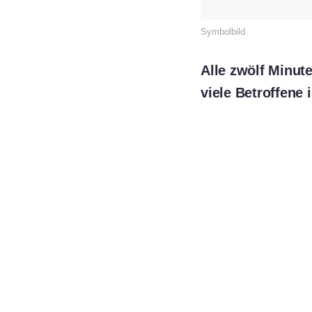
Symbolbild
Alle zwölf Minut
viele Betroffene 