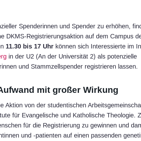
nzieller Spenderinnen und Spender zu erhöhen, fi
ine DKMS-Registrierungsaktion auf dem Campus der
on
11.30 bis 17 Uhr
können sich Interessierte im I
rg
in der U2 (An der Universität 2) als potenzielle
innen und Stammzellspender registrieren lassen.
 Aufwand mit großer Wirkung
die Aktion von der studentischen Arbeitsgemeinscha
itute für Evangelische und Katholische Theologie. Zi
enschen für die Registrierung zu gewinnen und da
entinnen und -patienten auf einen passenden geneti