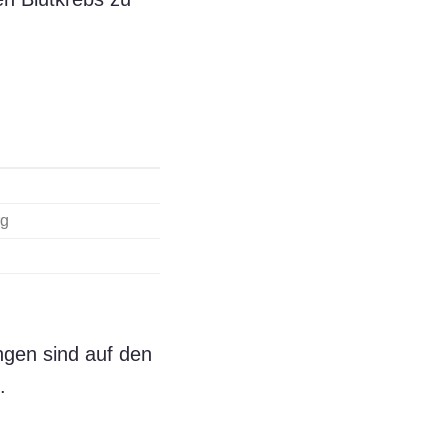
rg
ngen sind auf den
.