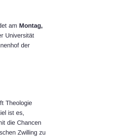
ndet am
Montag,
 Universität
nnenhof der
ft Theologie
el ist es,
mit die Chancen
schen Zwilling zu