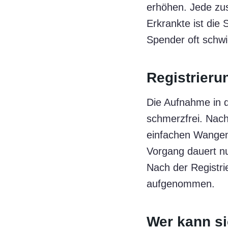
erhöhen. Jede zus
Erkrankte ist die
Spender oft schwi
Registrieru
Die Aufnahme in d
schmerzfrei. Nach
einfachen Wangen
Vorgang dauert nu
Nach der Registri
aufgenommen.
Wer kann si