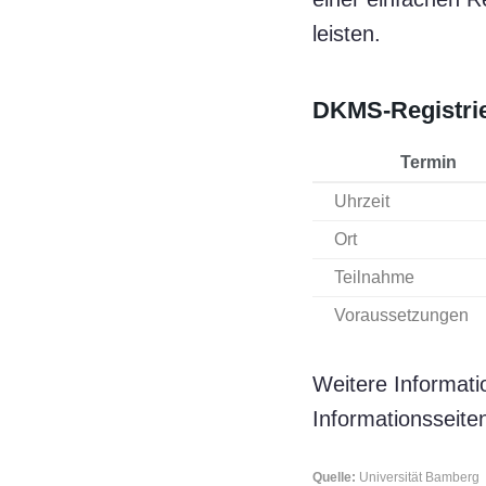
leisten.
DKMS-Registrie
Termin
Uhrzeit
Ort
Teilnahme
Voraussetzungen
Weitere Informati
Informationsseite
Quelle:
Universität Bamberg