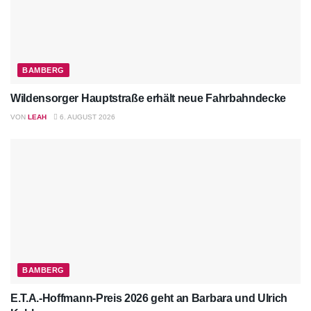
BAMBERG
Wildensorger Hauptstraße erhält neue Fahrbahndecke
VON
LEAH
6. AUGUST 2026
BAMBERG
E.T.A.-Hoffmann-Preis 2026 geht an Barbara und Ulrich