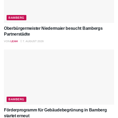
BAMBERG
Oberbürgermeister Niedermaier besucht Bambergs
Partnerstädte
VON
LEAH
7. AUGUST 2026
BAMBERG
Förderprogramm für Gebäudebegrünung in Bamberg
startet erneut