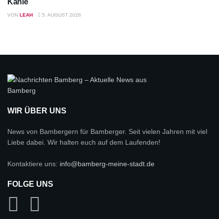
Kahle
VON
LEAH
5. AUGUST 2026
WIR ÜBER UNS
News von Bambergern für Bamberger. Seit vielen Jahren mit viel
Liebe dabei. Wir halten euch auf dem Laufenden!
Kontaktiere uns:
info@bamberg-meine-stadt.de
FOLGE UNS