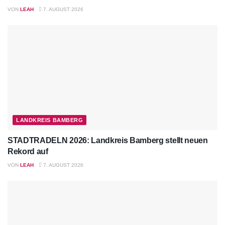
VON
LEAH
7. AUGUST 2026
LANDKREIS BAMBERG
STADTRADELN 2026: Landkreis Bamberg stellt neuen
Rekord auf
VON
LEAH
7. AUGUST 2026