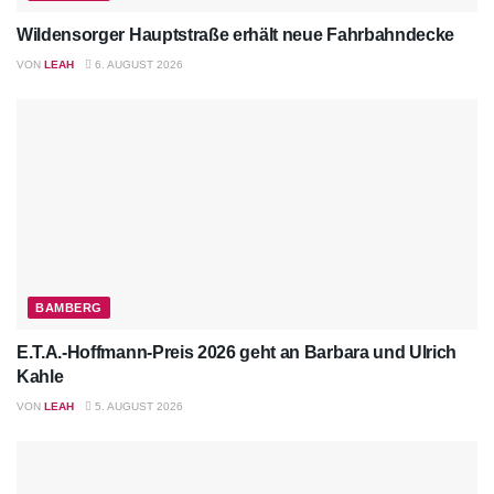
Wildensorger Hauptstraße erhält neue Fahrbahndecke
VON
LEAH
6. AUGUST 2026
BAMBERG
E.T.A.-Hoffmann-Preis 2026 geht an Barbara und Ulrich
Kahle
VON
LEAH
5. AUGUST 2026