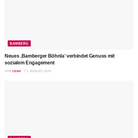
BAMBERG
Neues ‚Bamberger Böhnla‘ verbindet Genuss mit
sozialem Engagement
VON
LEAH
5. AUGUST 2026