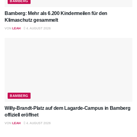
BAMBERG
Bamberg: Mehr als 6.200 Kindermeilen für den
Klimaschutz gesammelt
VON
LEAH
4. AUGUST 2026
BAMBERG
Willy-Brandt-Platz auf dem Lagarde-Campus in Bamberg
offiziell eröffnet
VON
LEAH
4. AUGUST 2026