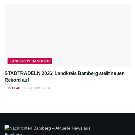
LANDKREIS BAMBERG
STADTRADELN 2026: Landkreis Bamberg stellt neuen
Rekord auf
VON
LEAH
7. AUGUST 2026