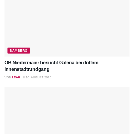
BAMBERG
OB Niedermaier besucht Galeria bei drittem
Innenstadtrundgang
VON
LEAH
10. AUGUST 2026