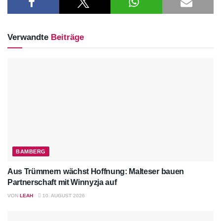
Verwandte
Beiträge
BAMBERG
Aus Trümmern wächst Hoffnung: Malteser bauen
Partnerschaft mit Winnyzja auf
VON
LEAH
10. AUGUST 2026