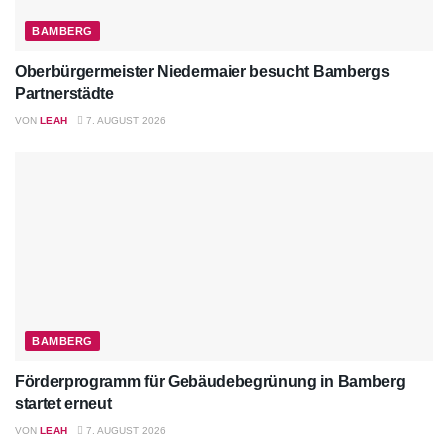
BAMBERG
Oberbürgermeister Niedermaier besucht Bambergs
Partnerstädte
VON
LEAH
7. AUGUST 2026
BAMBERG
Förderprogramm für Gebäudebegrünung in Bamberg
startet erneut
VON
LEAH
7. AUGUST 2026